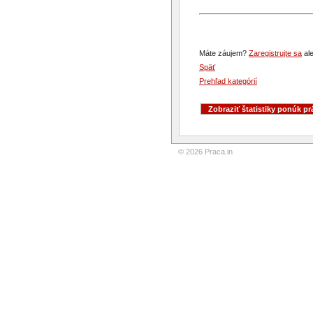
Máte záujem?
Zaregistrujte sa
ale
Späť
Prehľad kategórií
© 2026 Praca.in