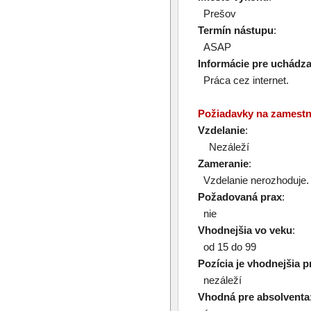
Prešov
Termín nástupu
:
ASAP
Informácie pre uchádz
Práca cez internet.
Požiadavky na zamest
Vzdelanie
:
Nezáleží
Zameranie
:
Vzdelanie nerozhoduje.
Požadovaná prax
:
nie
Vhodnejšia vo veku
:
od 15 do 99
Pozícia je vhodnejšia p
nezáleží
Vhodná pre absolventa