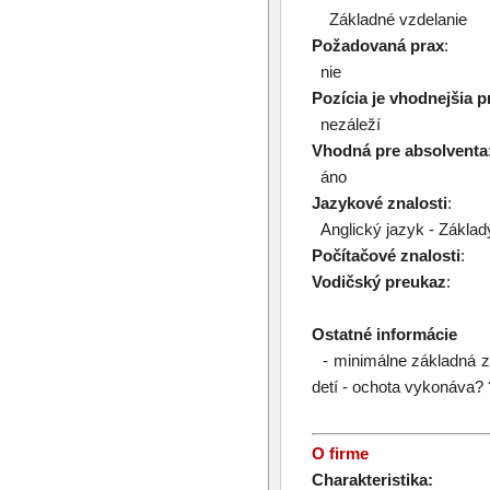
Základné vzdelanie
Požadovaná prax
:
nie
Pozícia je vhodnejšia p
nezáleží
Vhodná pre absolventa
áno
Jazykové znalosti
:
Anglický jazyk - Základ
Počítačové znalosti
:
Vodičský preukaz
:
Ostatné informácie
- minimálne základná zn
detí - ochota vykonáva?
O firme
Charakteristika: