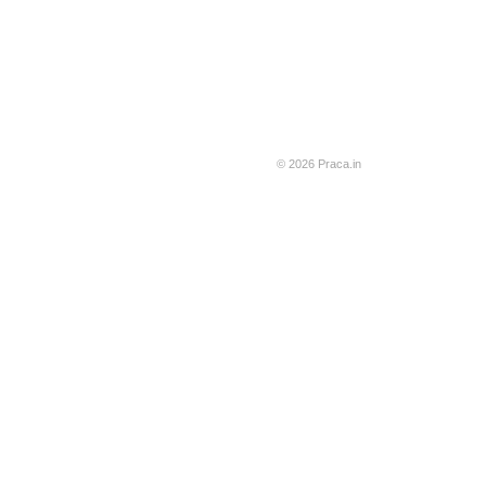
© 2026 Praca.in