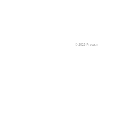
© 2026 Praca.in