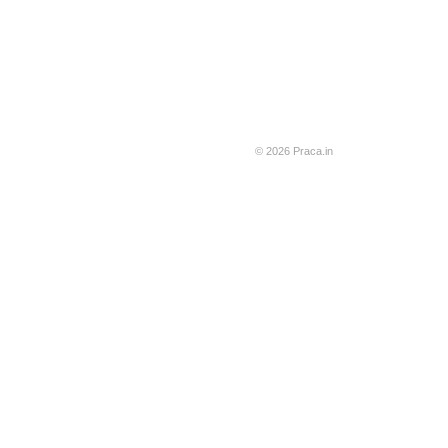
© 2026 Praca.in