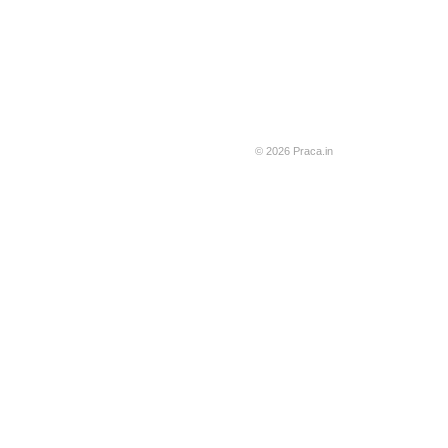
© 2026 Praca.in