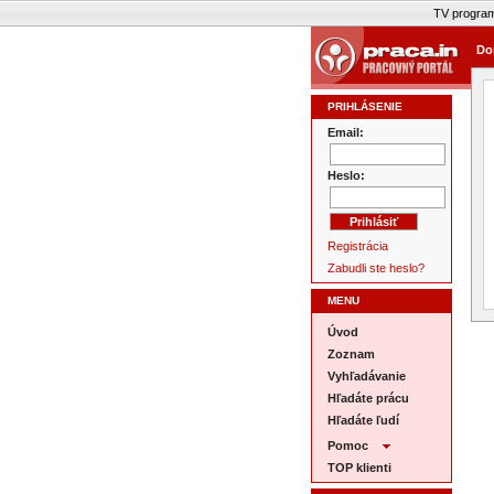
TV progra
Do
PRIHLÁSENIE
Email:
Heslo:
Registrácia
Zabudli ste heslo?
MENU
Úvod
Zoznam
Vyhľadávanie
Hľadáte prácu
Hľadáte ľudí
Pomoc
TOP klienti