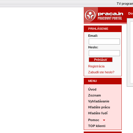
TV progra
Do
PRIHLÁSENIE
Email:
Heslo:
Registrácia
Zabudli ste heslo?
MENU
Úvod
Zoznam
Vyhľadávanie
Hľadáte prácu
Hľadáte ľudí
Pomoc
TOP klienti