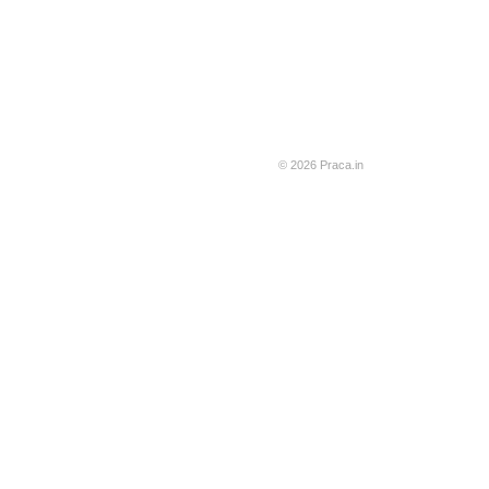
© 2026 Praca.in