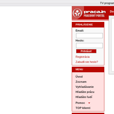
TV progra
Do
PRIHLÁSENIE
Email:
Heslo:
Registrácia
Zabudli ste heslo?
MENU
Úvod
Zoznam
Vyhľadávanie
Hľadáte prácu
Hľadáte ľudí
Pomoc
TOP klienti