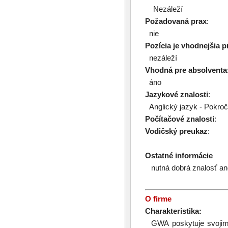
Nezáleží
Požadovaná prax
:
nie
Pozícia je vhodnejšia p
nezáleží
Vhodná pre absolventa
áno
Jazykové znalosti
:
Anglický jazyk - Pokroč
Počítačové znalosti
:
Vodičský preukaz
:
Ostatné informácie
nutná dobrá znalosť an
O firme
Charakteristika:
GWA poskytuje svojim k