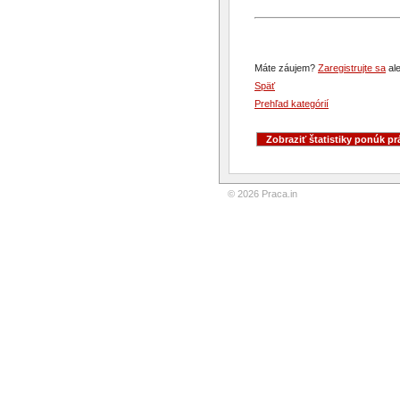
Máte záujem?
Zaregistrujte sa
ale
Späť
Prehľad kategórií
© 2026 Praca.in