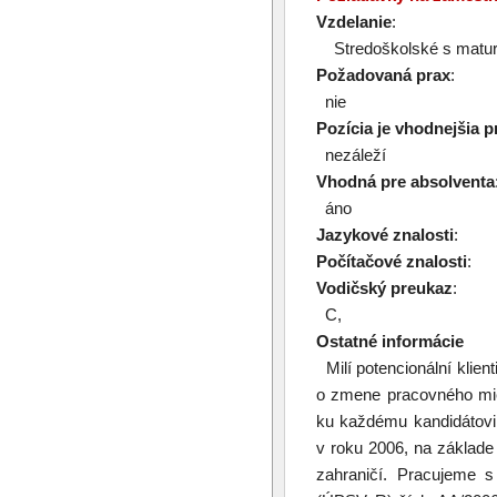
Vzdelanie
:
Stredoškolské s matur
Požadovaná prax
:
nie
Pozícia je vhodnejšia p
nezáleží
Vhodná pre absolventa
áno
Jazykové znalosti
:
Počítačové znalosti
:
Vodičský preukaz
:
C,
Ostatné informácie
Milí potencionální klien
o zmene pracovného mies
ku každému kandidátovi 
v roku 2006, na základe
zahraničí. Pracujeme s