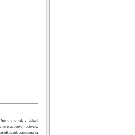
?nom trhu tak v oblasti
aním pracovných pobytov,
ostredkovanie zamestnania