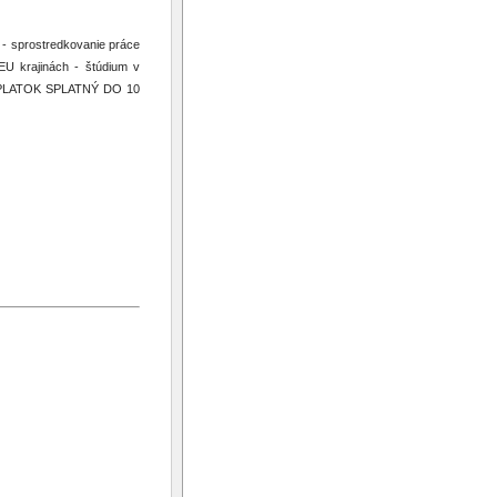
 - sprostredkovanie práce
EU krajinách - štúdium v
OPLATOK SPLATNÝ DO 10