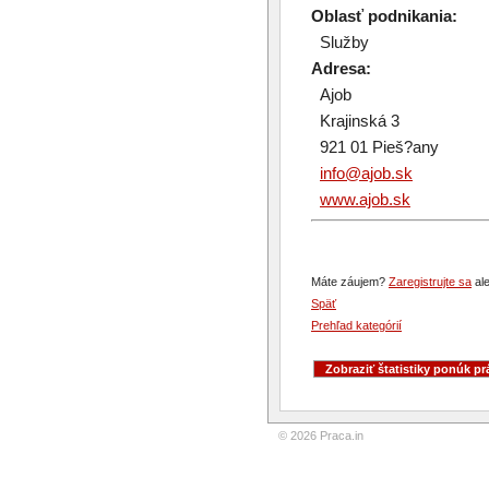
Oblasť podnikania:
Služby
Adresa:
Ajob
Krajinská 3
921 01 Pieš?any
info@ajob.sk
www.ajob.sk
Máte záujem?
Zaregistrujte sa
ale
Späť
Prehľad kategórií
© 2026 Praca.in