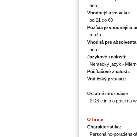
áno
Vhodnejšia vo veku
:
od 21 do 60
Pozícia je vhodnejšia p
muža
Vhodná pre absolventa
áno
Jazykové znalosti
:
Nemecký jazyk - Mierne
Počítačové znalosti
:
Vodičský preukaz
:
Ostatné informácie
Bližšie info o práci na 
O firme
Charakteristika:
Personálno-poradenská 