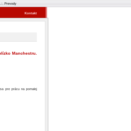
.::.
Prevody
Kontakt
blízko Manchestru.
sa pre prácu na pomalej