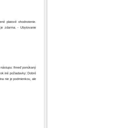
né platové ohodnotenie.
je zdarma. - Ubytovanie
n nástupu: Ihneď ponúkaný
rok iné požiadavky: Dobré
na nie je podmienkou, ale