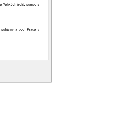
va ?ahkých jedál, pomoc s
ie pohárov a pod. Práca v